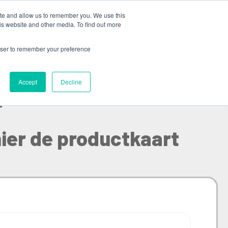
ite and allow us to remember you. We use this
is website and other media. To find out more
rowser to remember your preference
h
Accept
Decline
ier de productkaart