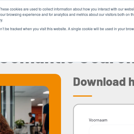
These cookies are used to collect information about how you interact with our webs
our browsing experience and for analytics and metrics about our visitors both on th
y.
on’t be tracked when you visit this website. A single cookie will be used in your b
Semantic Searc
Download h
Voornaam