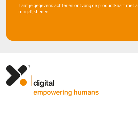
Laat je gegevens achter en ontvang de productkaart met all
mogelijkheden.