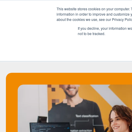
This website stores cookies on your computer. 
information in order to improve and customize y
about the cookies we use, see our Privacy Polic
If you decline, your information w
not to be tracked.